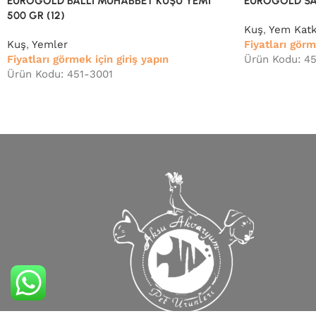
EUROGOLD BALLI MUHABBET KUŞU YEMİ
EUROGOLD SARI
500 GR (12)
Kuş
,
Yem Katkı
Kuş
,
Yemler
Fiyatları görm
Fiyatları görmek için giriş yapın
Ürün Kodu: 4
Ürün Kodu: 451-3001