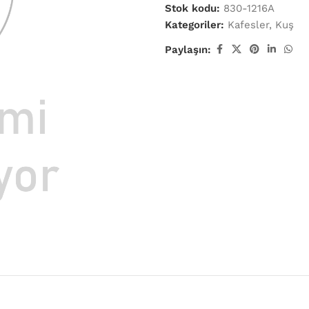
Stok kodu:
830-1216A
Kategoriler:
Kafesler
,
Kuş
Paylaşın: