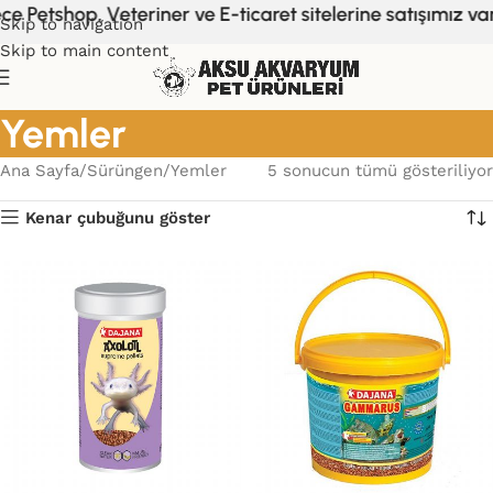
 Petshop, Veteriner ve E-ticaret sitelerine satışımız var
Skip to navigation
Skip to main content
Yemler
Ana Sayfa
Sürüngen
Yemler
5 sonucun tümü gösteriliyor
Kenar çubuğunu göster