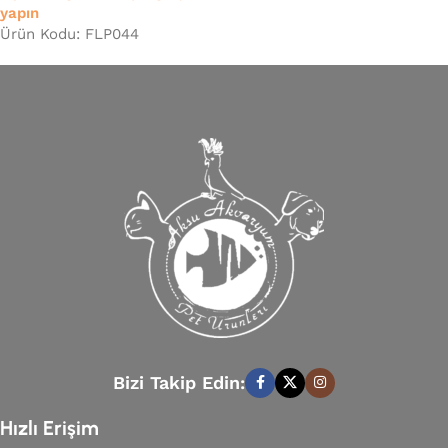
yapın
Ürün Kodu: FLP044
Bizi Takip Edin:
Hızlı Erişim