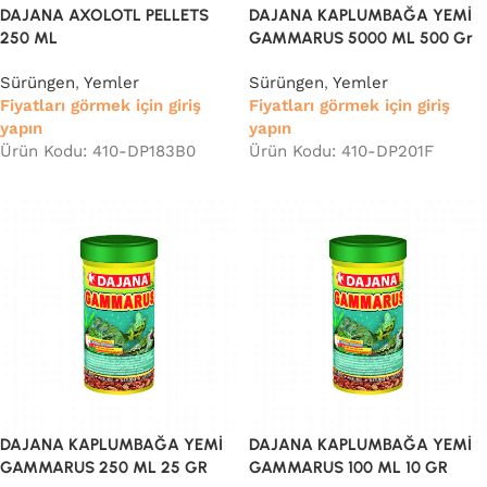
DAJANA AXOLOTL PELLETS
DAJANA KAPLUMBAĞA YEMİ
250 ML
GAMMARUS 5000 ML 500 Gr
Sürüngen
,
Yemler
Sürüngen
,
Yemler
Fiyatları görmek için giriş
Fiyatları görmek için giriş
yapın
yapın
Ürün Kodu: 410-DP183B0
Ürün Kodu: 410-DP201F
DAJANA KAPLUMBAĞA YEMİ
DAJANA KAPLUMBAĞA YEMİ
GAMMARUS 250 ML 25 GR
GAMMARUS 100 ML 10 GR