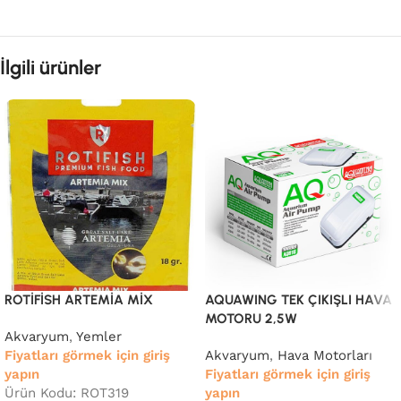
İlgili ürünler
ROTİFİSH ARTEMİA MİX
AQUAWING TEK ÇIKIŞLI HAVA
MOTORU 2,5W
Akvaryum
,
Yemler
Fiyatları görmek için giriş
Akvaryum
,
Hava Motorları
yapın
Fiyatları görmek için giriş
Ürün Kodu: ROT319
yapın