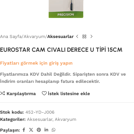
Ana Sayfa
Akvaryum
Aksesuarlar
EUROSTAR CAM CIVALI DERECE U TİPİ 15CM
Fiyatları görmek için giriş yapın
Fiyatlarımıza KDV Dahil Değildir. Siparişten sonra KDV ve
İndirim oranları hesaplanıp fatura edilecektir.
Karşılaştırma
İstek listesine ekle
Stok kodu:
452-YD-J006
Kategoriler:
Aksesuarlar
,
Akvaryum
Paylaşın: