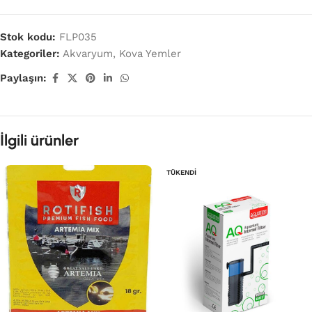
Stok kodu:
FLP035
Kategoriler:
Akvaryum
,
Kova Yemler
Paylaşın:
İlgili ürünler
TÜKENDI