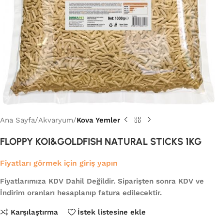
Ana Sayfa
Akvaryum
Kova Yemler
FLOPPY KOI&GOLDFISH NATURAL STICKS 1KG
Fiyatları görmek için giriş yapın
Fiyatlarımıza KDV Dahil Değildir. Siparişten sonra KDV ve
İndirim oranları hesaplanıp fatura edilecektir.
Karşılaştırma
İstek listesine ekle