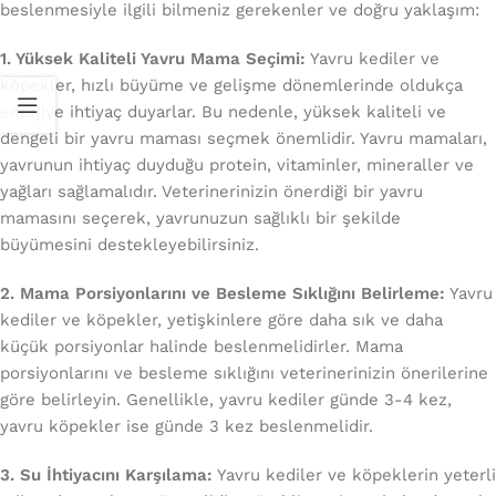
beslenmesiyle ilgili bilmeniz gerekenler ve doğru yaklaşım:
1. Yüksek Kaliteli Yavru Mama Seçimi:
Yavru kediler ve
köpekler, hızlı büyüme ve gelişme dönemlerinde oldukça
enerjiye ihtiyaç duyarlar. Bu nedenle, yüksek kaliteli ve
dengeli bir yavru maması seçmek önemlidir. Yavru mamaları,
yavrunun ihtiyaç duyduğu protein, vitaminler, mineraller ve
yağları sağlamalıdır. Veterinerinizin önerdiği bir yavru
mamasını seçerek, yavrunuzun sağlıklı bir şekilde
büyümesini destekleyebilirsiniz.
2. Mama Porsiyonlarını ve Besleme Sıklığını Belirleme:
Yavru
kediler ve köpekler, yetişkinlere göre daha sık ve daha
küçük porsiyonlar halinde beslenmelidirler. Mama
porsiyonlarını ve besleme sıklığını veterinerinizin önerilerine
göre belirleyin. Genellikle, yavru kediler günde 3-4 kez,
yavru köpekler ise günde 3 kez beslenmelidir.
3. Su İhtiyacını Karşılama:
Yavru kediler ve köpeklerin yeterli