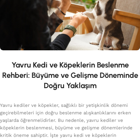
Yavru Kedi ve Köpeklerin Beslenme
Rehberi: Büyüme ve Gelişme Döneminde
Doğru Yaklaşım
Yavru kediler ve köpekler, sağlıklı bir yetişkinlik dönemi
geçirebilmeleri için doğru beslenme alışkanlıklarını erken
yaşlarda öğrenmelidirler. Bu nedenle, yavru kediler ve
köpeklerin beslenmesi, büyüme ve gelişme dönemlerinde
kritik öneme sahiptir. İşte yavru kedi ve köpeklerin