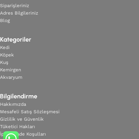
Siparişleriniz
Adres Bilgileriniz
Blog
Kategoriler
Kedi
Köpek
Kuş
Kemirgen
Akvaryum
Bilgilendirme
Hakkımızda
Mesafeli Satış Sözleşmesi
Gizlilik ve Güvenlik
Tüketici Hakları
İptal & İade Koşulları