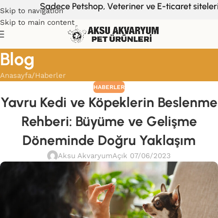
Sadece Petshop, Veteriner ve E-ticaret sitelerin
Skip to navigation
Skip to main content
Blog
Anasayfa
Haberler
HABERLER
Yavru Kedi ve Köpeklerin Beslenme
Rehberi: Büyüme ve Gelişme
Döneminde Doğru Yaklaşım
Aksu Akvaryum
Açık 07/06/2023