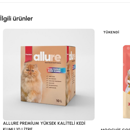
İlgili ürünler
TÜKENDI
ALLURE PREMİUM YÜKSEK KALİTELİ KEDİ
KUMU 10 LİTRE