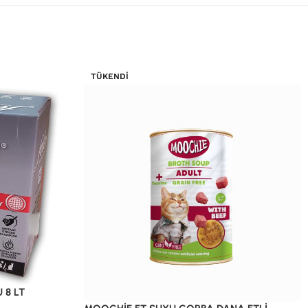
TÜKENDI
 8 LT