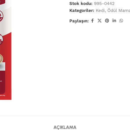
Stok kodu:
995-0442
Kategoriler:
Kedi
,
Ödül Mama
Paylaşın:
AÇIKLAMA