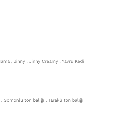
 Mama , Jinny , Jinny Creamy , Yavru Kedi
 , Somonlu ton balığı , Taraklı ton balığı