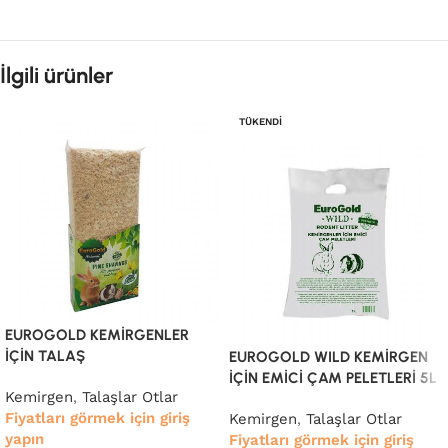
İlgili ürünler
TÜKENDI
EUROGOLD KEMİRGENLER
İÇİN TALAŞ
EUROGOLD WILD KEMİRGEN
İÇİN EMİCİ ÇAM PELETLERİ 5L
Kemirgen
,
Talaşlar Otlar
Fiyatları görmek için giriş
Kemirgen
,
Talaşlar Otlar
yapın
Fiyatları görmek için giriş