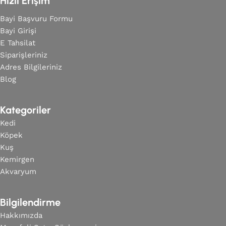
Hızlı Erişim
Bayi Başvuru Formu
Bayi Girişi
E Tahsilat
Siparişleriniz
Adres Bilgileriniz
Blog
Kategoriler
Kedi
Köpek
Kuş
Kemirgen
Akvaryum
Bilgilendirme
Hakkımızda