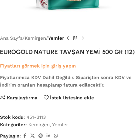
Ana Sayfa
Kemirgen
Yemler
EUROGOLD NATURE TAVŞAN YEMİ 500 GR (12)
Fiyatları görmek için giriş yapın
Fiyatlarımıza KDV Dahil Değildir. Siparişten sonra KDV ve
İndirim oranları hesaplanıp fatura edilecektir.
Karşılaştırma
İstek listesine ekle
Stok kodu:
451-3113
Kategoriler:
Kemirgen
,
Yemler
Paylaşın: