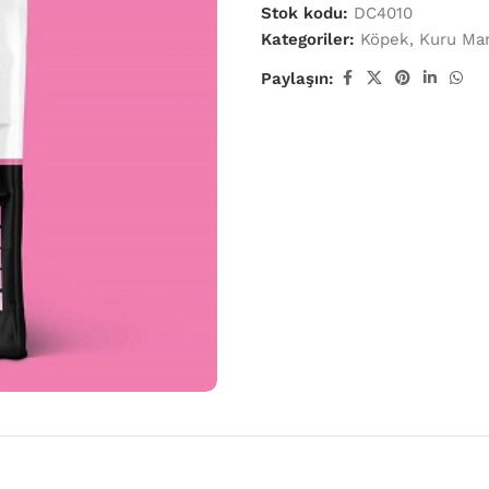
Stok kodu:
DC4010
Kategoriler:
Köpek
,
Kuru Ma
Paylaşın: