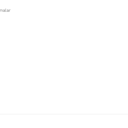
malar