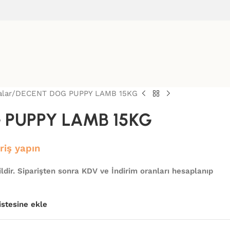
lar
DECENT DOG PUPPY LAMB 15KG
 PUPPY LAMB 15KG
iriş yapın
ldir. Siparişten sonra KDV ve İndirim oranları hesaplanıp
listesine ekle