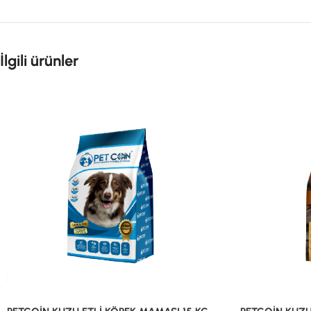
İlgili ürünler