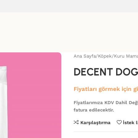
Ana Sayfa
Köpek
Kuru Mama
DECENT DOG
Fiyatları görmek için g
Fiyatlarımıza KDV Dahil Deği
fatura edilecektir.
Karşılaştırma
İstek 