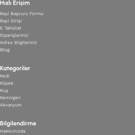
Hızlı Erişim
Bayi Başvuru Formu
Bayi Girişi
E Tahsilat
Siparişleriniz
Adres Bilgileriniz
Blog
Kategoriler
Kedi
Köpek
Kuş
Kemirgen
Akvaryum
Bilgilendirme
Hakkımızda