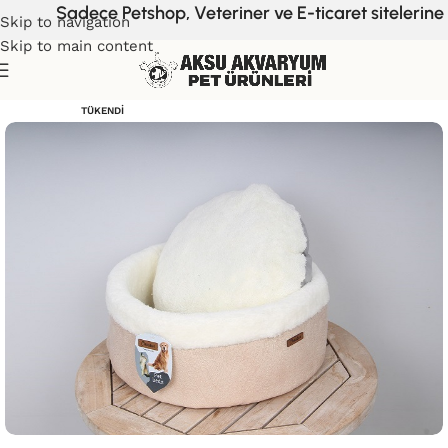
Sadece Petshop, Veteriner ve E-ticaret sitelerine 
Skip to navigation
Skip to main content
TÜKENDI