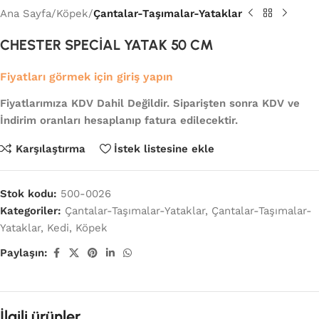
Ana Sayfa
Köpek
Çantalar-Taşımalar-Yataklar
CHESTER SPECİAL YATAK 50 CM
Fiyatları görmek için giriş yapın
Fiyatlarımıza KDV Dahil Değildir. Siparişten sonra KDV ve
İndirim oranları hesaplanıp fatura edilecektir.
Karşılaştırma
İstek listesine ekle
Stok kodu:
500-0026
Kategoriler:
Çantalar-Taşımalar-Yataklar
,
Çantalar-Taşımalar-
Yataklar
,
Kedi
,
Köpek
Paylaşın:
İlgili ürünler