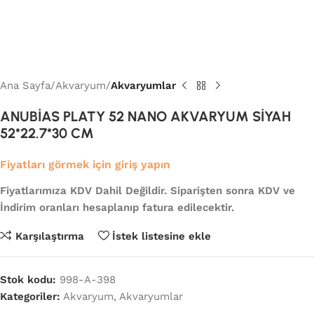
Ana Sayfa
Akvaryum
Akvaryumlar
ANUBİAS PLATY 52 NANO AKVARYUM SİYAH
52*22.7*30 CM
Fiyatları görmek için giriş yapın
Fiyatlarımıza KDV Dahil Değildir. Siparişten sonra KDV ve
İndirim oranları hesaplanıp fatura edilecektir.
Karşılaştırma
İstek listesine ekle
Stok kodu:
998-A-398
Kategoriler:
Akvaryum
,
Akvaryumlar