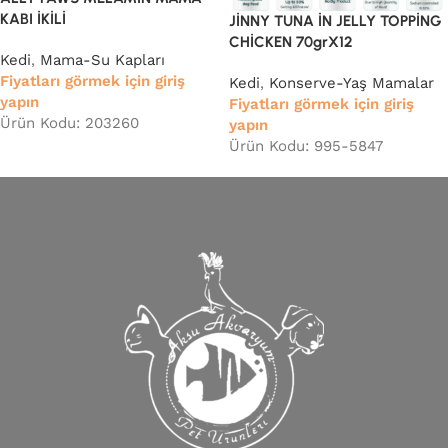
KABI İKİLİ
JİNNY TUNA İN JELLY TOPPİNG
CHİCKEN 70grX12
Kedi
,
Mama-Su Kapları
Fiyatları görmek için giriş
Kedi
,
Konserve-Yaş Mamalar
yapın
Fiyatları görmek için giriş
Ürün Kodu: 203260
yapın
Ürün Kodu: 995-5847