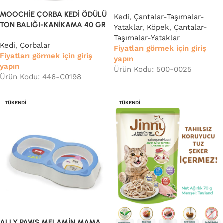
MOOCHİE ÇORBA KEDİ ÖDÜLÜ
Kedi
,
Çantalar-Taşımalar-
TON BALIĞI-KANİKAMA 40 GR
Yataklar
,
Köpek
,
Çantalar-
Taşımalar-Yataklar
Kedi
,
Çorbalar
Fiyatları görmek için giriş
Fiyatları görmek için giriş
yapın
yapın
Ürün Kodu: 500-0025
Ürün Kodu: 446-C0198
TÜKENDI
TÜKENDI
ALLY PAWS MELAMİN MAMA