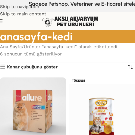
Sadece Petshop, Veteriner ve E-ticaret siteler
Skip to navigation
Skip to main content
anasayfa-kedi
Ana Sayfa
Ürünler “anasayfa-kedi” olarak etiketlendi
6 sonucun tümü gösteriliyor
Kenar çubuğunu göster
TÜKENDI