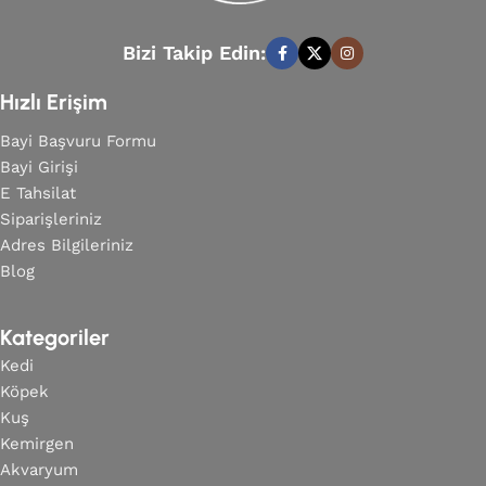
Bizi Takip Edin:
Hızlı Erişim
Bayi Başvuru Formu
Bayi Girişi
E Tahsilat
Siparişleriniz
Adres Bilgileriniz
Blog
Kategoriler
Kedi
Köpek
Kuş
Kemirgen
Akvaryum